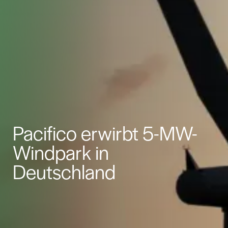
Pacifico erwirbt 5-MW-
Windpark in
Deutschland