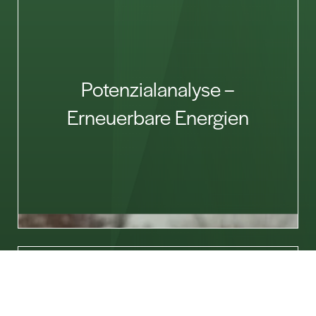
Potenzialanalyse –
Erneuerbare Energien
Lass uns reden