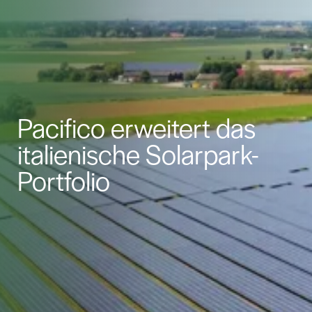
Pacifico erweitert das
italienische Solarpark-
Portfolio