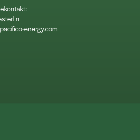
ekontakt:
esterlin
pacifico-energy.com