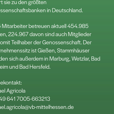
t sie zu den größten
ssenschaftsbanken in Deutschland.
 Mitarbeiter betreuen aktuell 454.985
n, 224.967 davon sind auch Mitglieder
omit Teilhaber der Genossenschaft. Der
rnehmenssitz ist Gießen, Stammhäuser
den sich außerdem in Marburg, Wetzlar, Bad
eim und Bad Hersfeld.
ekontakt:
el Agricola
 +49 641 7005-663213
el.agricola@vb-mittelhessen.de