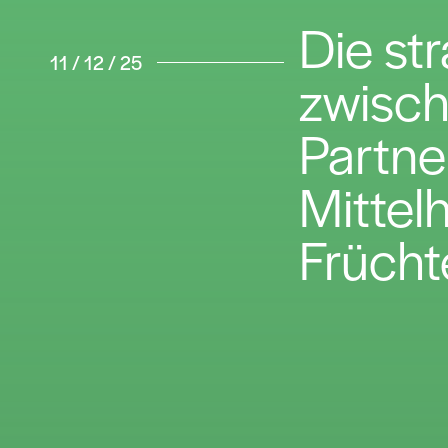
Die st
11 / 12 / 25
zwisch
Partne
Mittel
Frücht