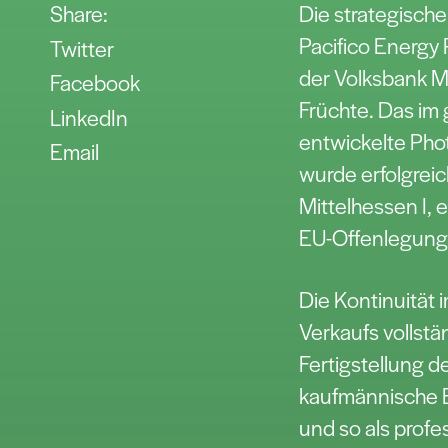
Share:
Die strategisch
Pacifico Energy
Twitter
der Volksbank M
Facebook
Früchte. Das im
LinkedIn
entwickelte Phot
Email
wurde erfolgreic
Mittelhessen I, 
EU-Offenlegung
Die Kontinuität i
Verkaufs vollstä
Fertigstellung de
kaufmännische 
und so als profe