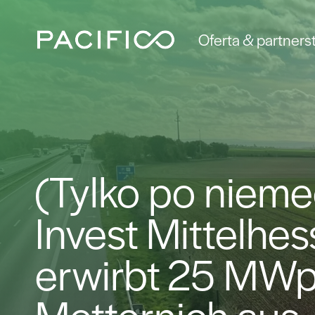
Oferta & partners
(Tylko po niem
Invest Mittelhes
erwirbt 25 MWp
Metternich aus 