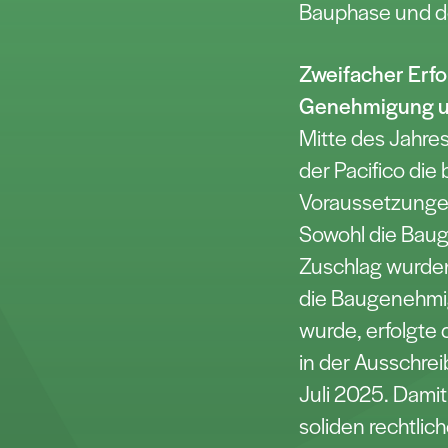
Bauphase und de
Zweifacher Erfo
Genehmigung u
Mitte des Jahre
der Pacifico di
Voraussetzungen 
Sowohl die Bau
Zuschlag wurden
die Baugenehmigu
wurde, erfolgte 
in der Ausschre
Juli 2025. Damit
soliden rechtlic