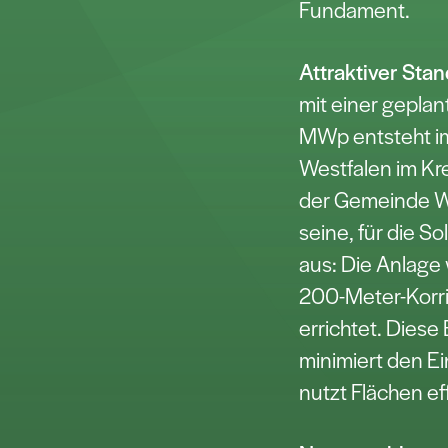
Fundament.
Attraktiver Stan
mit einer gepla
MWp entsteht im
Westfalen im Kre
der Gemeinde We
seine, für die So
aus: Die Anlage 
200-Meter-Korri
errichtet. Diese
minimiert den Ei
nutzt Flächen eff