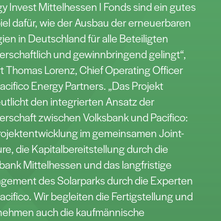
y Invest Mittelhessen I Fonds sind ein gutes
iel dafür, wie der Ausbau der erneuerbaren
ien in Deutschland für alle Beteiligten
erschaftlich und gewinnbringend gelingt“,
rt Thomas Lorenz, Chief Operating Officer
acifico Energy Partners. „Das Projekt
utlicht den integrierten Ansatz der
erschaft zwischen Volksbank und Pacifico:
rojektentwicklung im gemeinsamen Joint-
re, die Kapitalbereitstellung durch die
bank Mittelhessen und das langfristige
gement des Solarparks durch die Experten
acifico. Wir begleiten die Fertigstellung und
nehmen auch die kaufmännische