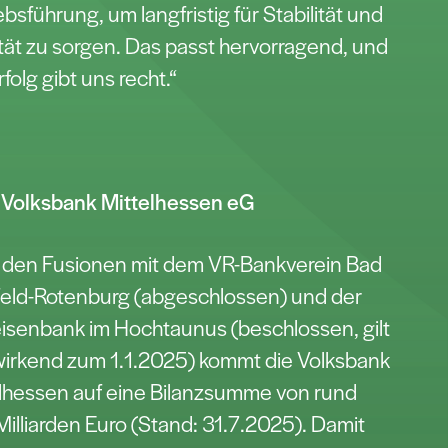
ebsführung, um langfristig für Stabilität und
tät zu sorgen. Das passt hervorragend, und
rfolg gibt uns recht.“
 Volksbank Mittelhessen eG
 den Fusionen mit dem VR-Bankverein Bad
eld-Rotenburg (abgeschlossen) und der
eisenbank im Hochtaunus (beschlossen, gilt
irkend zum 1.1.2025) kommt die Volksbank
lhessen auf eine Bilanzsumme von rund
Milliarden Euro (Stand: 31.7.2025). Damit