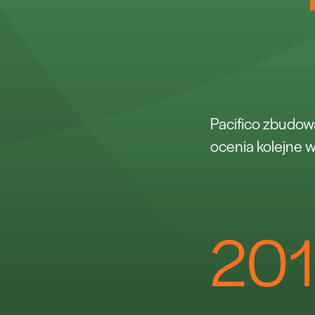
Pacifico zbudowa
ocenia kolejne w
20