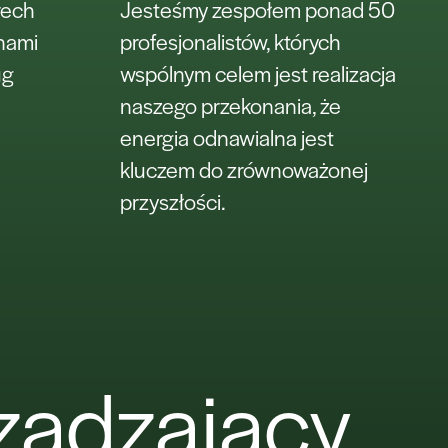
rech
Jesteśmy zespołem ponad 50
anami
profesjonalistów, których
ug
wspólnym celem jest realizacja
naszego przekonania, że
energia odnawialna jest
kluczem do zrównoważonej
przyszłości.
ządzający