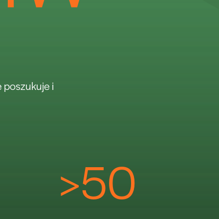
e poszukuje i
>
50