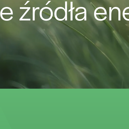
 źródła ene