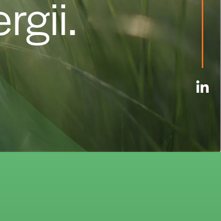
rgii.