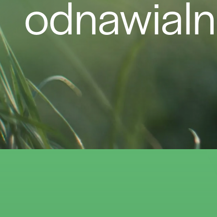
odnawialne