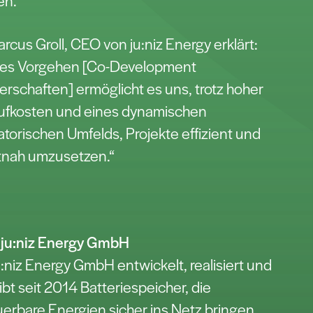
en.“
arcus Groll, CEO von ju:niz Energy erklärt:
ses Vorgehen [Co-Development
erschaften] ermöglicht es uns, trotz hoher
ufkosten und eines dynamischen
atorischen Umfelds, Projekte effizient und
tnah umzusetzen.“
 ju:niz Energy GmbH
u:niz Energy GmbH entwickelt, realisiert und
ibt seit 2014 Batteriespeicher, die
erbare Energien sicher ins Netz bringen