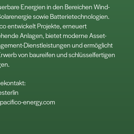
erbare Energien in den Bereichen Wind-
olarenergie sowie Batterietechnologien.
ico entwickelt Projekte, erneuert
hende Anlagen, bietet moderne Asset-
gement-Dienstleistungen und ermöglicht
rwerb von baureifen und schlüsselfertigen
gen.
ekontakt:
esterlin
pacifico-energy.com