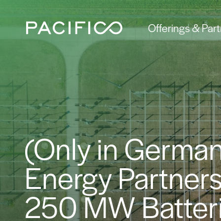
Offerings & Par
(Only in German
Energy Partners
250 MW Batteri