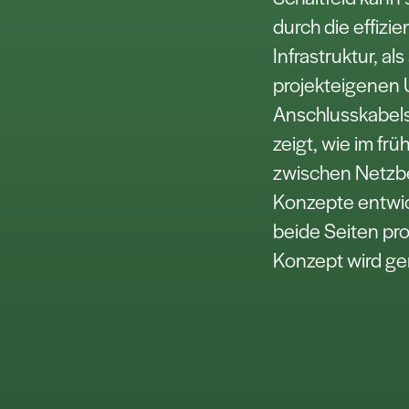
durch die effiz
Infrastruktur, al
projekteigenen
Anschlusskabels
zeigt, wie im fr
zwischen Netzbe
Konzepte entwi
beide Seiten pro
Konzept wird g