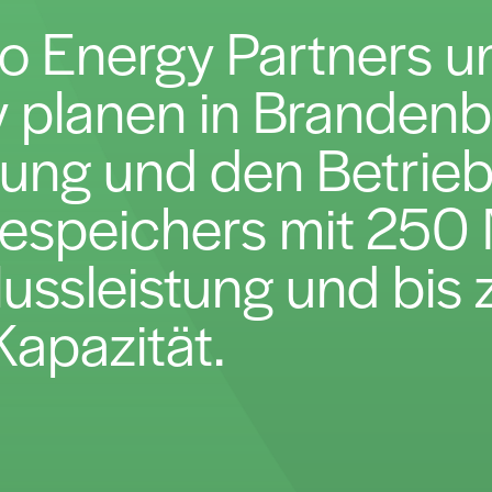
co Energy Partners un
 planen in Brandenb
tung und den Betrieb
iespeichers mit 25
ussleistung und bis 
apazität.