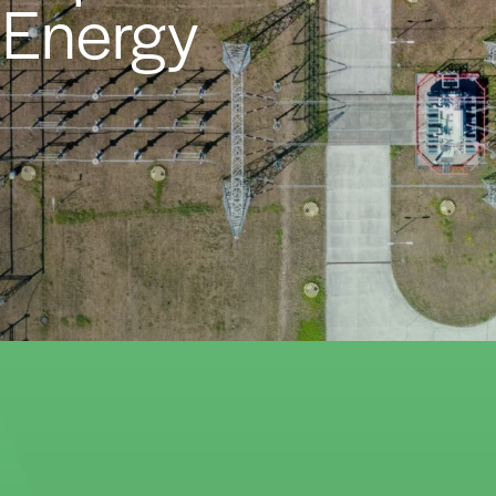
z Energy