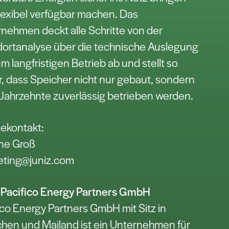
lexibel verfügbar machen. Das
nehmen deckt alle Schritte von der
ortanalyse über die technische Auslegung
um langfristigen Betrieb ab und stellt so
r, dass Speicher nicht nur gebaut, sondern
Jahrzehnte zuverlässig betrieben werden.
ekontakt:
ne Groß
eting@juniz.com
 Pacifico Energy Partners GmbH
ico Energy Partners GmbH mit Sitz in
en und Mailand ist ein Unternehmen für