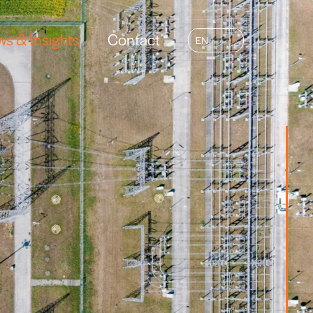
s & Insights
Contact
EN