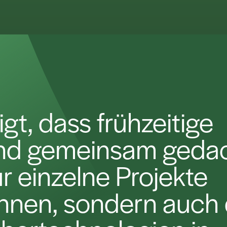
igt, dass frühzeitige
nd gemeinsam geda
r einzelne Projekte
nnen, sondern auch