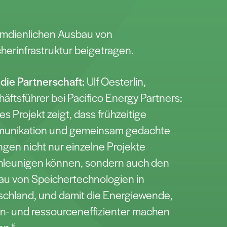
emdienlichen Ausbau von
herinfrastruktur beigetragen.
die Partnerschaft:
Ulf Oesterlin,
äftsführer bei Pacifico Energy Partners:
es Projekt zeigt, dass frühzeitige
unikation und gemeinsam gedachte
gen nicht nur einzelne Projekte
hleunigen können, sondern auch den
u von Speichertechnologien in
chland, und damit die Energiewende,
n- und ressourceneffizienter machen