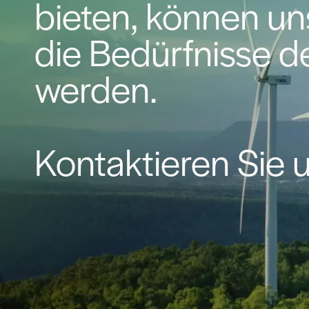
bieten, können un
die Bedürfnisse d
werden.
Kontaktieren Sie 