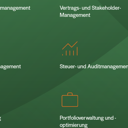
tsmanagement
Vertrags- und Stakeholder-
Management
nagement
Steuer- und Auditmanagemen
g
Portfolioverwaltung und -
optimierung