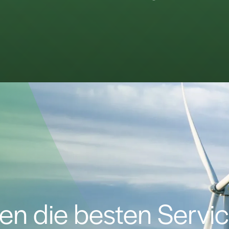
n die besten Servic