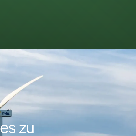
es zu