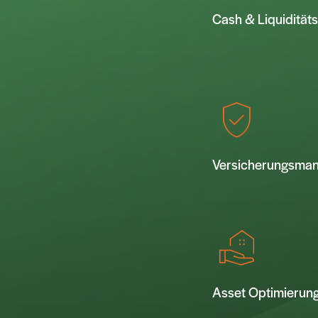
Cash & Liquiditä
Versicherungsma
Asset Optimierun