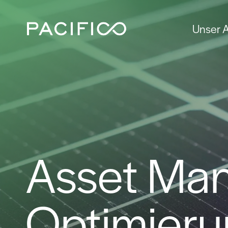
Unser 
Asset Man
Optimieru