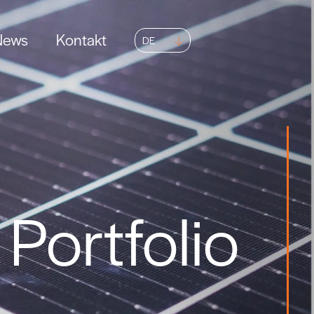
News
Kontakt
DE
Portfolio