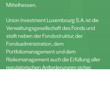
Mittelhessen.
Union Investment Luxembourg S.A. ist die
Verwaltungsgesellschaft des Fonds und
stellt neben der Fondsstruktur, der
Fondsadministration, dem
Portfoliomanagement und dem
Risikomanagement auch die Erfüllung aller
regulatorischen Anforderungen sicher.
Contact
„Der weltweit hohe Bedarf an
Neuinvestitionen in erneuerbare Energien
sorgt für ein stabiles Marktwachstum.
Darüber hinaus spricht neben gut