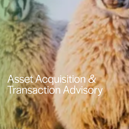
Asset Acquisition &
Transaction Advisory